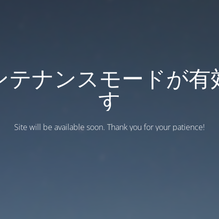
ンテナンスモードが有
す
Site will be available soon. Thank you for your patience!